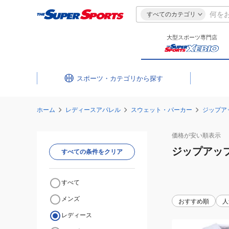
すべてのカテゴリ
大型スポーツ専門店
スポーツ・カテゴリ
ホーム
レディースアパレル
スウェット・パーカー
ジップア
価格が安い
順表示
ジップアッ
すべての条件をクリア
すべて
メンズ
おすすめ順
人
レディース
(レ