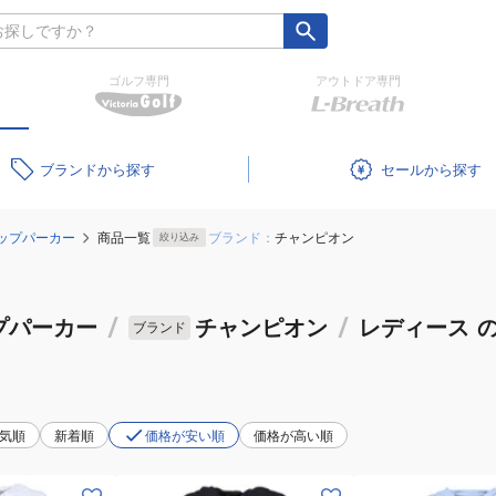
ゴルフ専門
アウトドア専門
ブランド
セール
ップパーカー
商品一覧
ブランド：
チャンピオン
絞り込み
プパーカー
/
チャンピオン
/
レディース
ブランド
気順
新着順
価格が安い順
価格が高い順
(レ
(レ