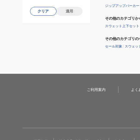
ジップアップパーカー
クリア
適用
その他のカテゴリか
スウェット上下セット
その他のカテゴリの
セール対象
/
スウェッ
ご利用案内
よく