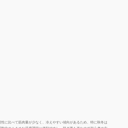
DSC01
034
男性に比べて筋肉量が少なく、冷えやすい傾向があるため、特に秋冬は