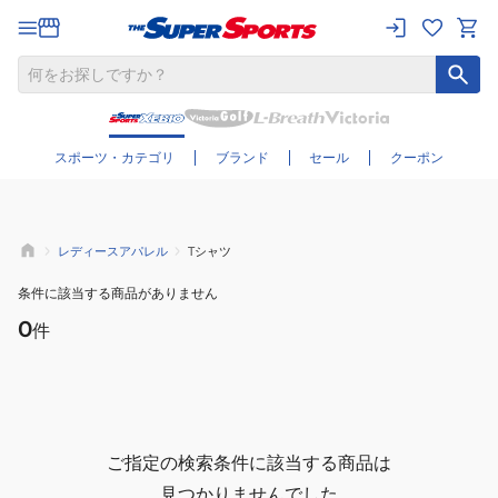
さらに絞り込む
スポーツ・カテゴリ
ブランド
セール
クーポン
レディースアパレル
Tシャツ
条件に該当する商品がありません
0
件
ご指定の検索条件に該当する商品は
見つかりませんでした