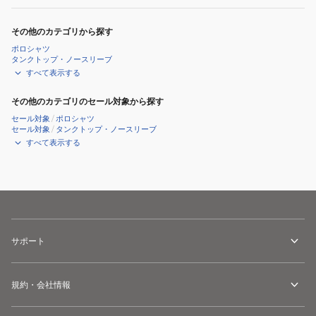
その他のカテゴリから探す
ポロシャツ
タンクトップ・ノースリーブ
すべて表示する
その他のカテゴリのセール対象から探す
セール対象
/
ポロシャツ
セール対象
/
タンクトップ・ノースリーブ
すべて表示する
サポート
規約・会社情報