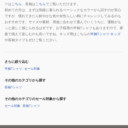
ツは
こちら
、長袖は
こちら
でご覧いただけます。
初めての方は、まずは気軽に着られるベーシックなカラーから試すのが安心
ですが、慣れてきたら鮮やかな色や女性らしい柄にチャレンジしてみるのも
おすすめです。サイズや素材、用途に合わせて選んでいくうちに、運動がも
っと楽しく感じられるはずです。お子様用の半袖Tシャツもありますので、家
族で揃えて楽しむのも良いですね。キッズ用はこちらの
半袖Tシャツ キッズ
や長袖タイプもぜひご覧ください。
さらに絞り込む
半袖Tシャツ
/
セール対象
その他のカテゴリから探す
長袖Tシャツ
その他のカテゴリのセール対象から探す
セール対象
/
長袖Tシャツ