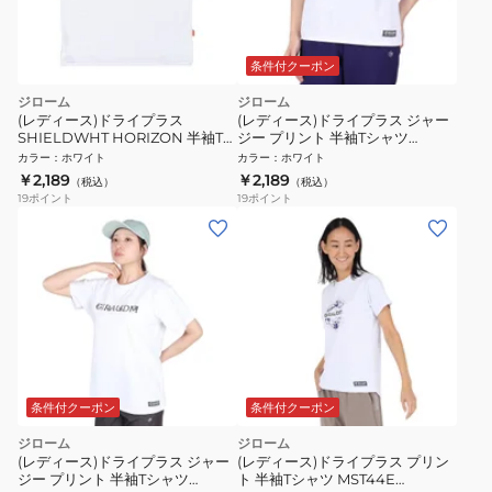
条件付クーポン
ジローム
ジローム
(レディース)ドライプラス
(レディース)ドライプラス ジャー
SHIELDWHT HORIZON 半袖Tシ
ジー プリント 半袖Tシャツ
ャツ CT6S0063-TR864-GRCD
CT5S0036-TR864-GRCD WHT
カラー
：
ホワイト
カラー
：
ホワイト
WHT
￥2,189
￥2,189
（税込）
（税込）
19
ポイント
19
ポイント
条件付クーポン
条件付クーポン
ジローム
ジローム
(レディース)ドライプラス ジャー
(レディース)ドライプラス プリン
ジー プリント 半袖Tシャツ
ト 半袖Tシャツ MST44E