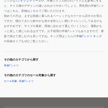
シックな
Tシャツ レディース
や、半袖でメンズ向けのアイテムも参考にする
と、サイズ感やデザインの違いがわかりやすいでしょう。男性用の半袖Tシャ
ツは
こちら
、長袖は
こちら
でご覧いただけます。
初めての方は、まずは気軽に着られるベーシックなカラーから試すのが安心
ですが、慣れてきたら鮮やかな色や女性らしい柄にチャレンジしてみるのも
おすすめです。サイズや素材、用途に合わせて選んでいくうちに、運動がも
っと楽しく感じられるはずです。お子様用の半袖Tシャツもありますので、家
族で揃えて楽しむのも良いですね。キッズ用はこちらの
半袖Tシャツ キッズ
や長袖タイプもぜひご覧ください。
その他のカテゴリから探す
長袖Tシャツ
その他のカテゴリのセール対象から探す
セール対象
/
長袖Tシャツ