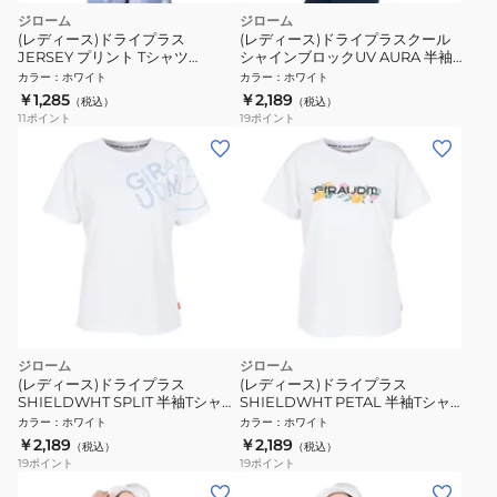
ジローム
ジローム
(レディース)ドライプラス
(レディース)ドライプラスクール
JERSEY プリント Tシャツ
シャインブロックUV AURA 半袖T
CT4S0051-TR864-GRCD WHT
シャツ CT6S0026-TR864-GRSD
カラー
：
ホワイト
カラー
：
ホワイト
WHT
￥1,285
￥2,189
（税込）
（税込）
11
ポイント
19
ポイント
ジローム
ジローム
(レディース)ドライプラス
(レディース)ドライプラス
SHIELDWHT SPLIT 半袖Tシャツ
SHIELDWHT PETAL 半袖Tシャ
CT6S0064-TR864-GRCD WHT
ツ CT6S0065-TR864-GRCD
カラー
：
ホワイト
カラー
：
ホワイト
WHT
￥2,189
￥2,189
（税込）
（税込）
19
ポイント
19
ポイント