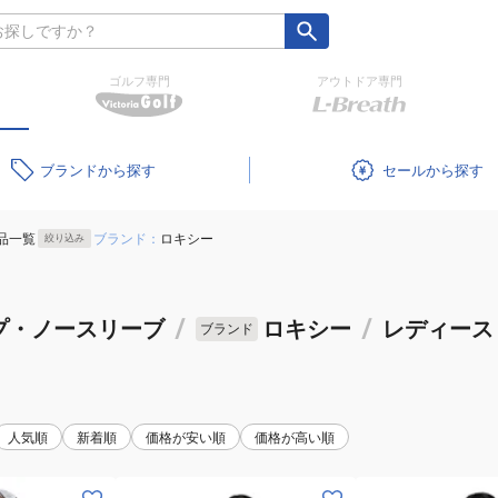
ゴルフ専門
アウトドア専門
ブランド
セール
品一覧
ブランド：
ロキシー
絞り込み
プ・ノースリーブ
/
ロキシー
/
レディース
ブランド
人気順
新着順
価格が安い順
価格が高い順
(レ
(レ