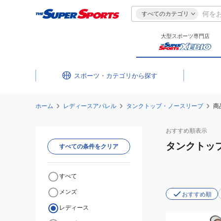
すべてのカテゴリ
大型スポーツ専門店
スポーツ・カテゴリ
ホーム
レディースアパレル
タンクトップ・ノースリーブ
商
おすすめ
順表示
タンクトッ
すべての条件をクリア
すべて
メンズ
おすすめ順
レディース
(レ