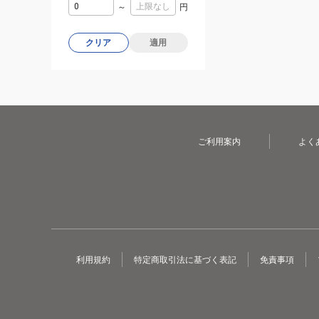
～
円
クリア
適用
ご利用案内
よく
利用規約
特定商取引法に基づく表記
免責事項