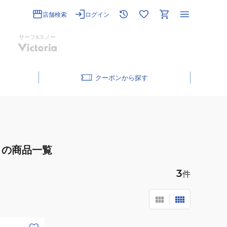
店舗検索
ログイン
サーフ&スノー
クーポン
の商品一覧
3
件