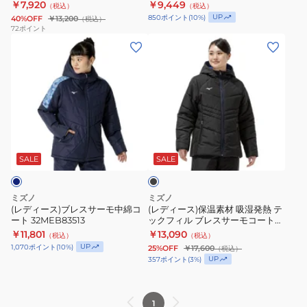
￥7,920
￥9,449
（税込）
（税込）
ォ
ォ
UP
850
ポイント
(
10
%)
40%OFF
￥13,200
（税込）
ー
ー
72
ポイント
(レ
(レ
マ
マ
デ
デ
ー
ー
ィ
ィ
ジ
ジ
ー
ー
ャ
ャ
ス)
ス)
ケ
ケ
ブ
保
ッ
ッ
ブ
レ
温
ト
ト
ラ
ス
素
32MEC831
32MEB83113
ッ
SALE
SALE
ク
サ
材
ー
吸
ミズノ
ミズノ
モ
湿
(レディース)ブレスサーモ中綿コ
(レディース)保温素材 吸湿発熱 テ
ート 32MEB83513
ックフィル ブレスサーモコート
中
発
32MEC83509
￥11,801
￥13,090
（税込）
（税込）
綿
熱
UP
1,070
ポイント
(
10
%)
25%OFF
￥17,600
（税込）
コ
テ
UP
357
ポイント
(
3
%)
ー
ッ
ト
ク
1
32MEB83513
フ