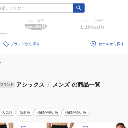
ゴルフ専門
アウトドア専門
ブランド
セール
ス
アシックス
/
メンズ
の商品一覧
ブランド
人気順
新着順
価格が安い順
価格が高い順
(メ
(メ