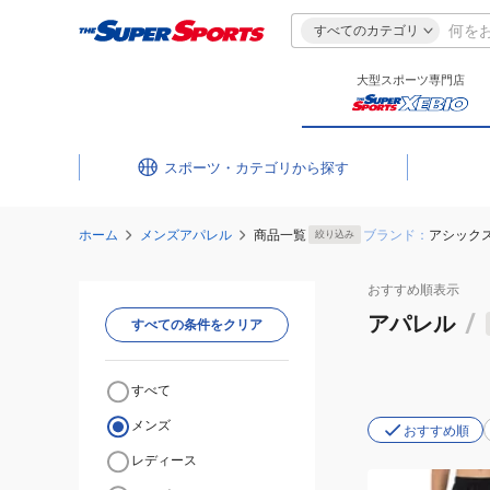
すべてのカテゴリ
大型スポーツ専門店
スポーツ・カテゴリ
ホーム
メンズアパレル
商品一覧
ブランド：
アシック
絞り込み
おすすめ
順表示
アパレル
/
すべての条件をクリア
すべて
メンズ
おすすめ順
レディース
(メ