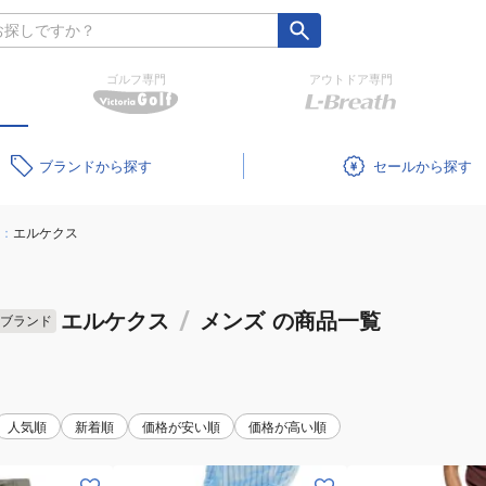
ゴルフ専門
アウトドア専門
ブランド
セール
：
エルケクス
エルケクス
/
メンズ
の商品一覧
ブランド
人気順
新着順
価格が安い順
価格が高い順
(メ
(メ