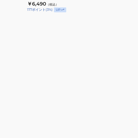
￥6,490
（税込）
177
ポイント
(
3
%)
UP