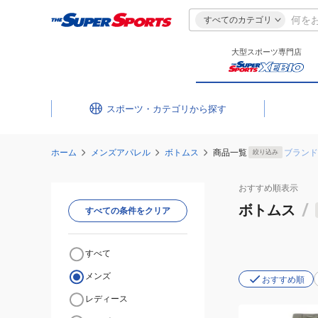
すべてのカテゴリ
大型スポーツ専門店
スポーツ・カテゴリ
ホーム
メンズアパレル
ボトムス
商品一覧
ブランド
絞り込み
おすすめ
順表示
ボトムス
/
すべての条件をクリア
すべて
メンズ
おすすめ順
レディース
(メ