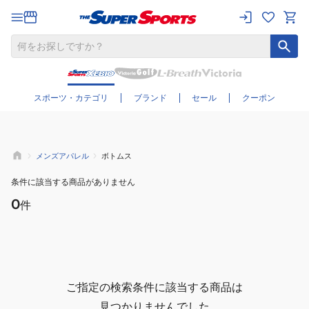
さらに絞り込む
スポーツ・カテゴリ
ブランド
セール
クーポン
メンズアパレル
ボトムス
条件に該当する商品がありません
0
件
ご指定の検索条件に該当する商品は
見つかりませんでした