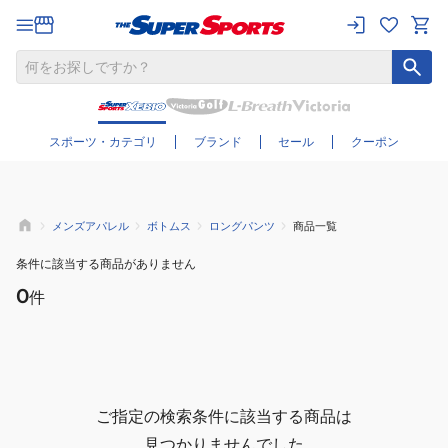
さらに絞り込む
スポーツ・カテゴリ
ブランド
セール
クーポン
メンズアパレル
ボトムス
ロングパンツ
商品一覧
条件に該当する商品がありません
0
件
ご指定の検索条件に該当する商品は
見つかりませんでした