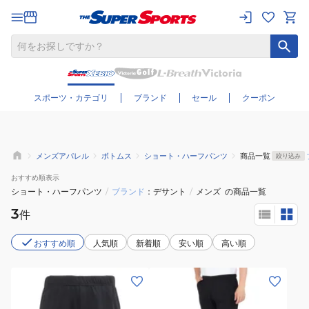
さらに絞り込む
スポーツ・カテゴリ
ブランド
セール
クーポン
メンズアパレル
ボトムス
ショート・ハーフパンツ
商品一覧
絞り込み
おすすめ
順表示
ショート・ハーフパンツ
/
ブランド
デサント
/
メンズ
の商品一覧
3
件
おすすめ順
人気順
新着順
安い順
高い順
(メ
(メ
ン
ン