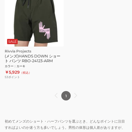
SALE
Rivvia Projects
(メンズ)HANDS DOWN ショー
ト パンツ RBO-24123-ARM
カラー
：
カーキ
￥5,929
（税込）
53
ポイント
1
初めてメンズのショート・ハーフパンツを選ぶとき、どんなポイントに注目
すればよいのか迷う方も多いでしょう。男性の体形は個人差がありますが、