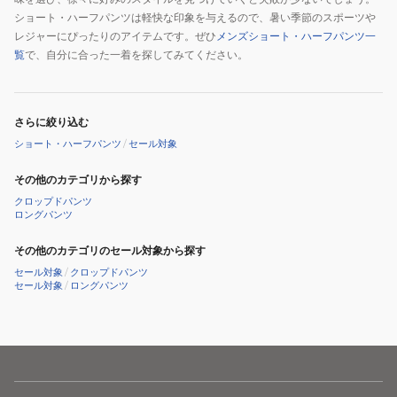
ショート・ハーフパンツは軽快な印象を与えるので、暑い季節のスポーツや
レジャーにぴったりのアイテムです。ぜひ
メンズショート・ハーフパンツ一
覧
で、自分に合った一着を探してみてください。
さらに絞り込む
ショート・ハーフパンツ
/
セール対象
その他のカテゴリから探す
クロップドパンツ
ロングパンツ
その他のカテゴリのセール対象から探す
セール対象
/
クロップドパンツ
セール対象
/
ロングパンツ