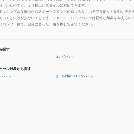
分けがしやすく、より幅広いスタイルに対応できます。
ではシンプルな無地からスポーツブランドのロゴ入り、カモフラ柄など多彩な選択
ていくと失敗が少ないでしょう。ショート・ハーフパンツは軽快な印象を与えるの
フパンツ一覧
で、自分に合った一着を探してみてください。
ら探す
ロングパンツ
セール対象から探す
ドパンツ
セール対象
/
ロングパンツ