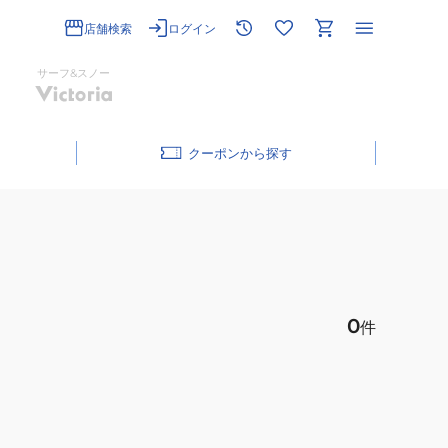
店舗検索
ログイン
サーフ&スノー
クーポン
0
件