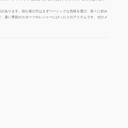
肢があります。初心者の方はまずベーシックな色味を選び、徐々に好み
で、暑い季節のスポーツやレジャーにぴったりのアイテムです。ぜひ
メ