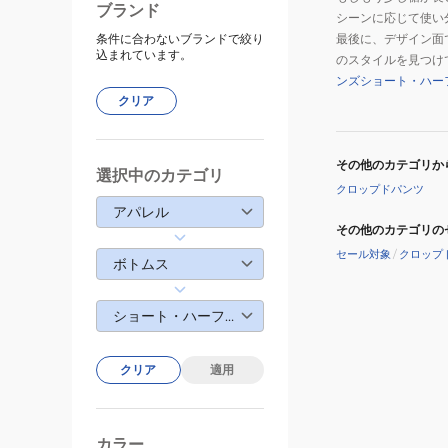
ブランド
シーンに応じて使い
条件に合わないブランドで絞り
最後に、デザイン面
込まれています。
のスタイルを見つけ
ンズショート・ハー
クリア
その他のカテゴリか
選択中のカテゴリ
クロップドパンツ
アパレル
その他のカテゴリの
セール対象
/
クロップ
ボトムス
ショート・ハーフパンツ
クリア
適用
カラー