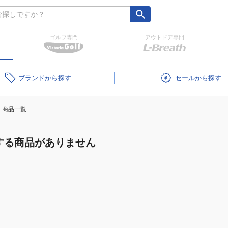
ゴルフ専門
アウトドア専門
ブランド
セール
商品一覧
する商品がありません