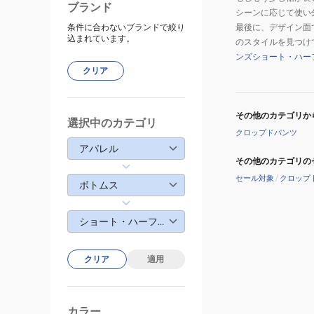
ブランド
シーンに応じて使い
条件に合わないブランドで絞り
最後に、デザイン面
込まれています。
のスタイルを見つけ
ンズショート・ハー
クリア
その他のカテゴリか
選択中のカテゴリ
クロップドパンツ
アパレル
その他のカテゴリの
セール対象
/
クロップ
ボトムス
ショート・ハーフパンツ
クリア
適用
カラー