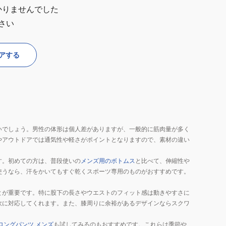
かりませんでした
さい
アする
いでしょう。男性の体形は個人差がありますが、一般的に筋肉量が多く
やアウトドアでは通気性や軽さがポイントとなりますので、素材の違い
す。初めての方は、普段使いの
メンズ用のボトムス
と比べて、伸縮性や
使うなら、汗をかいてもすぐ乾くスポーツ専用のものがおすすめです。
とが重要です。特に股下の長さやウエストのフィット感は動きやすさに
軟に対応してくれます。また、膝周りに余裕があるデザインならスクワ
ロングパンツ メンズ
も試してみるのもおすすめです。これらは季節や