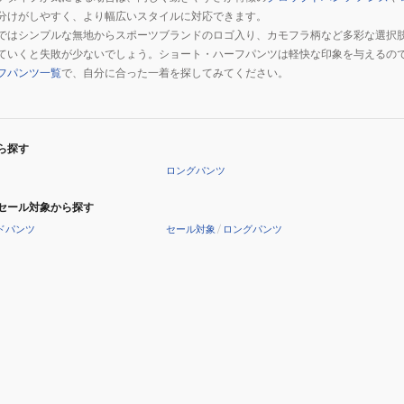
分けがしやすく、より幅広いスタイルに対応できます。
ではシンプルな無地からスポーツブランドのロゴ入り、カモフラ柄など多彩な選択
ていくと失敗が少ないでしょう。ショート・ハーフパンツは軽快な印象を与えるの
フパンツ一覧
で、自分に合った一着を探してみてください。
ら探す
ロングパンツ
セール対象から探す
ドパンツ
セール対象
/
ロングパンツ