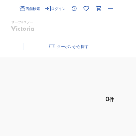
店舗検索
ログイン
サーフ&スノー
クーポン
0
件