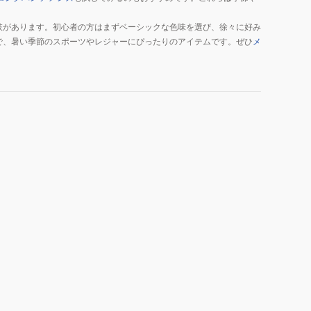
肢があります。初心者の方はまずベーシックな色味を選び、徐々に好み
で、暑い季節のスポーツやレジャーにぴったりのアイテムです。ぜひ
メ