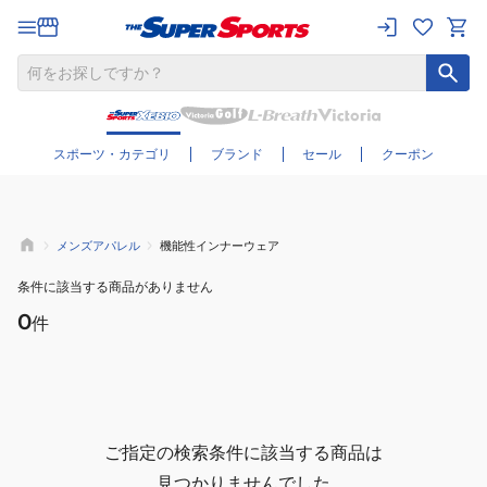
さらに絞り込む
スポーツ・カテゴリ
ブランド
セール
クーポン
メンズアパレル
機能性インナーウェア
条件に該当する商品がありません
0
件
ご指定の検索条件に該当する商品は
見つかりませんでした