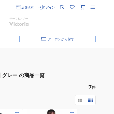
店舗検索
ログイン
サーフ&スノー
クーポン
グレー
の商品一覧
7
件