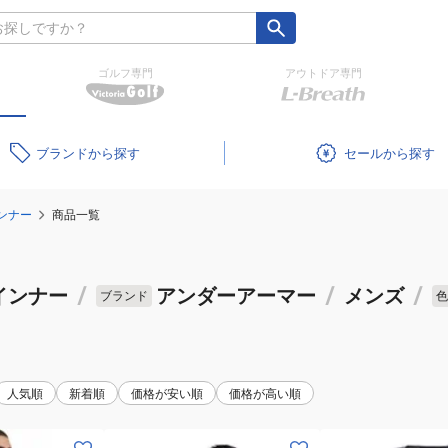
ゴルフ専門
アウトドア専門
ブランド
セール
ンナー
商品一覧
インナー
/
アンダーアーマー
/
メンズ
/
ブランド
色
人気順
新着順
価格が安い順
価格が高い順