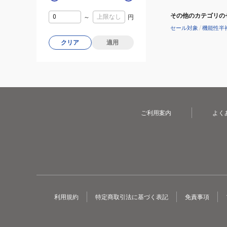
その他のカテゴリの
～
円
セール対象
/
機能性半
クリア
適用
ご利用案内
よく
利用規約
特定商取引法に基づく表記
免責事項