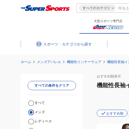
すべてのカテゴリ
大型スポーツ専門店
スポーツ・カテゴリ
ホーム
メンズアパレル
機能性インナーウェア
機能性長袖イ
おすすめ
順表示
機能性長袖
すべての条件をクリア
すべて
メンズ
おすすめ順
レディース