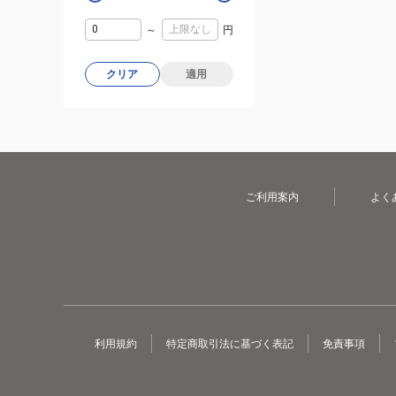
～
円
クリア
適用
ご利用案内
よく
利用規約
特定商取引法に基づく表記
免責事項