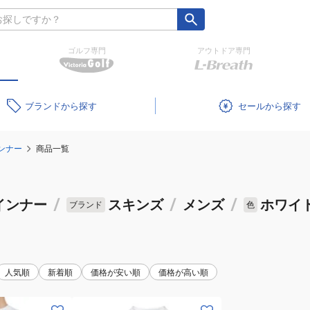
ゴルフ専門
アウトドア専門
ブランド
セール
ンナー
商品一覧
インナー
/
スキンズ
/
メンズ
/
ホワイ
ブランド
色
人気順
新着順
価格が安い順
価格が高い順