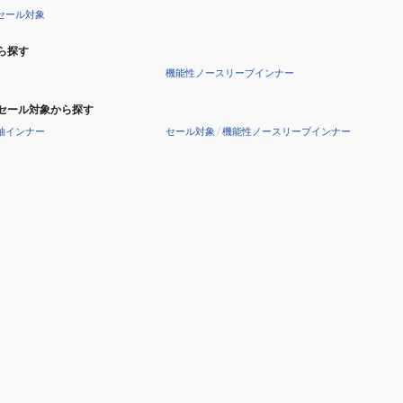
セール対象
ら探す
機能性ノースリーブインナー
セール対象から探す
袖インナー
セール対象
/
機能性ノースリーブインナー