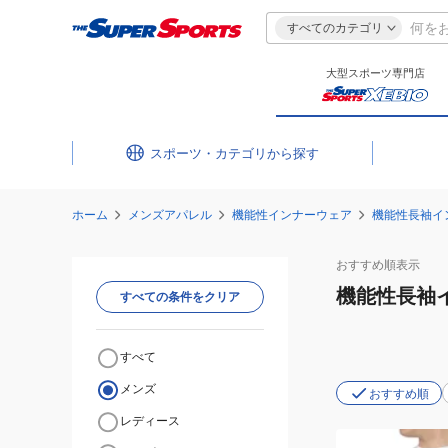
すべてのカテゴリ
大型スポーツ専門店
スポーツ・カテゴリ
ホーム
メンズアパレル
機能性インナーウェア
機能性長袖イ
おすすめ
順表示
機能性長袖
すべての条件をクリア
すべて
メンズ
おすすめ順
レディース