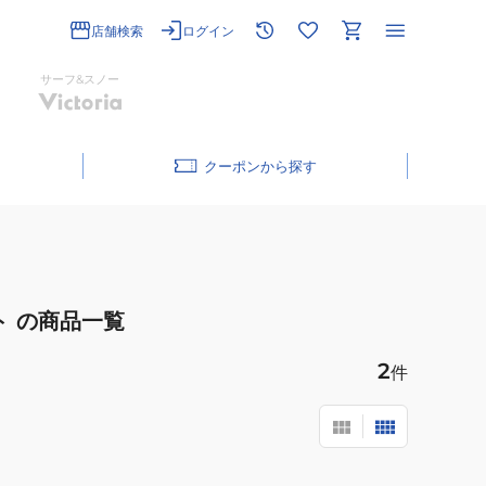
店舗検索
ログイン
サーフ&スノー
クーポン
ト
の商品一覧
2
件