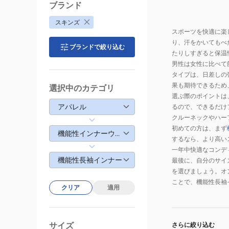
ブランド
スキンズ
スポーツを快適に楽
り、汗をかいてもべ
ブランドで絞り込む
たりしすぎると保温
男性は女性に比べて
タイプは、日差しの
果も期待できるため
選択中のカテゴリ
選ぶ際のポイントは
アパレル
るので、できるだけ
クルーネックやハー
初めての方は、まず
機能性インナーウェア
するなら、より高い
一年中快適なコンデ
機能性長袖インナー
最後に、自分のサイ
を選びましょう。オ
ことで、機能性長袖
クリア
適用
サイズ
さらに絞り込む