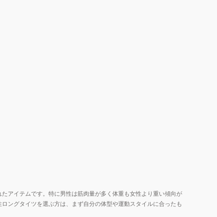
れたアイテムです。特に男性は筋肉量が多く体重も女性より重い傾向が
性ロングタイツを選ぶ方は、まず自分の体型や運動スタイルに合ったも