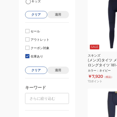
キッズ
クリア
適用
セール
アウトレット
SALE
クーポン対象
スキンズ
在庫あり
(メンズ)タイツ メン
ロングタイツ 181-7
クリア
適用
カラー
：
ネイビー
￥7,920
（税込）
72
ポイント
キーワード