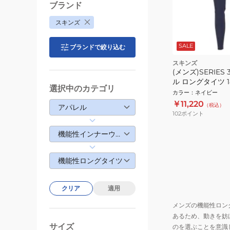
ブランド
スキンズ
SALE
ブランドで絞り込む
スキンズ
(メンズ)SERIES
ル ロングタイツ 181
選択中のカテゴリ
カラー
：
ネイビー
￥11,220
（税込）
アパレル
102
ポイント
機能性インナーウェア
機能性ロングタイツ
クリア
適用
メンズの機能性ロン
あるため、動きを妨
サイズ
のを選ぶことを意識