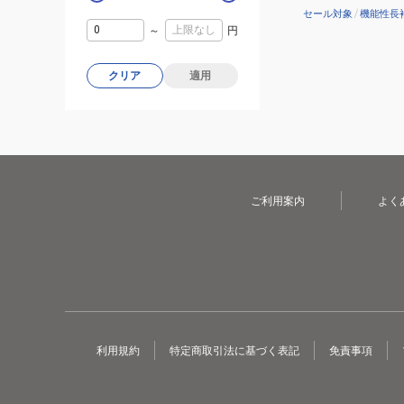
セール対象
/
機能性長
～
円
クリア
適用
ご利用案内
よく
利用規約
特定商取引法に基づく表記
免責事項