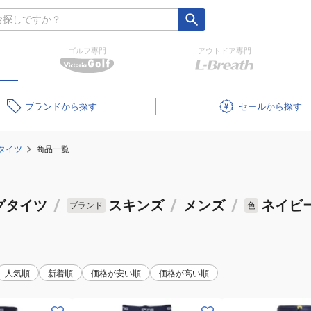
ゴルフ専門
アウトドア専門
ブランド
セール
タイツ
商品一覧
グタイツ
/
スキンズ
/
メンズ
/
ネイビ
ブランド
色
人気順
新着順
価格が安い順
価格が高い順