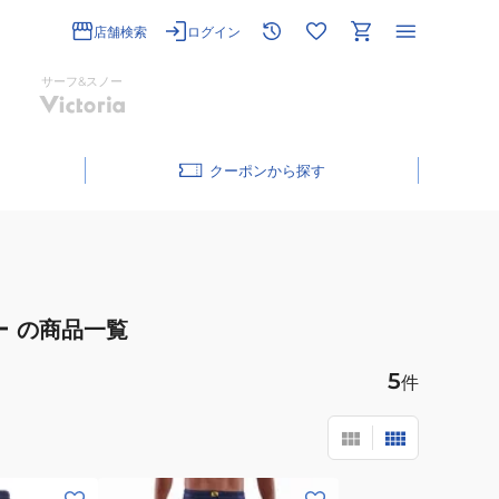
店舗検索
ログイン
サーフ&スノー
クーポン
ー
の商品一覧
5
件