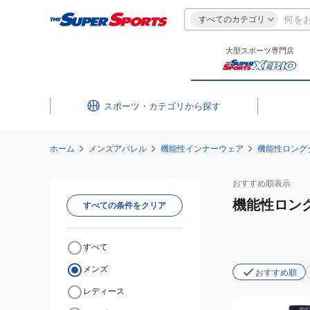
すべてのカテゴリ
大型スポーツ専門店
スポーツ・カテゴリ
ホーム
メンズアパレル
機能性インナーウェア
機能性ロング
おすすめ
順表示
機能性ロン
すべての条件をクリア
すべて
メンズ
おすすめ順
レディース