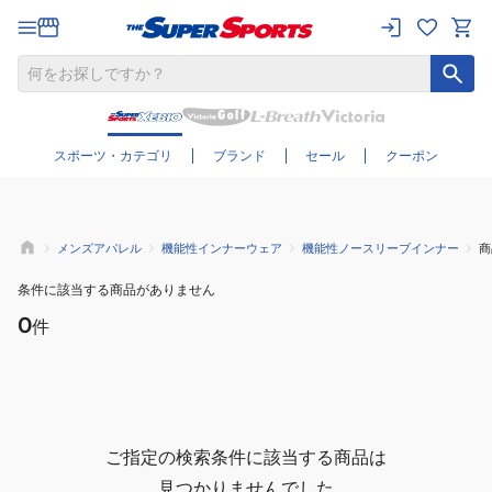
さらに絞り込む
スポーツ・カテゴリ
ブランド
セール
クーポン
メンズアパレル
機能性インナーウェア
機能性ノースリーブインナー
商
条件に該当する商品がありません
0
件
ご指定の検索条件に該当する商品は
見つかりませんでした