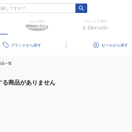
ゴルフ専門
アウトドア専門
ブランド
セール
商品一覧
する商品がありません