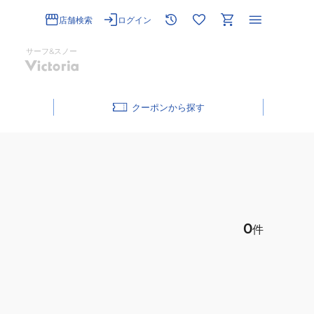
店舗検索
ログイン
サーフ&スノー
クーポン
0
件