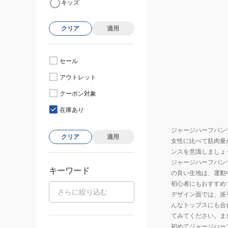
キッズ
クリア
適用
セール
アウトレット
クーポン対象
在庫あり
ジャージハーフパン
クリア
適用
女性に比べて筋肉量
ンスを意識しましょ
ジャージハーフパン
キーワード
の良い生地は、運動
初心者にもおすすめ
デザイン面では、派
んなトップスにも合
てみてください。ま
初めてジャージハー