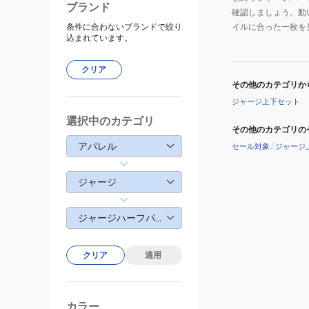
ブランド
確認しましょう。動
条件に合わないブランドで絞り
イルに合った一枚を
込まれています。
クリア
その他のカテゴリか
ジャージ上下セット
選択中のカテゴリ
その他のカテゴリの
アパレル
セール対象
/
ジャージ
ジャージ
ジャージハーフパンツ
クリア
適用
カラー