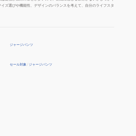
サイズ選びや機能性、デザインのバランスを考えて、自分のライフスタ
ジャージパンツ
セール対象
/
ジャージパンツ