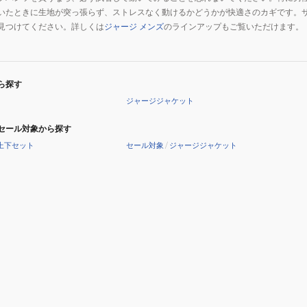
いたときに生地が突っ張らず、ストレスなく動けるかどうかが快適さのカギです。
見つけてください。詳しくは
ジャージ メンズ
のラインアップもご覧いただけます。
ら探す
ジャージジャケット
セール対象から探す
上下セット
セール対象
/
ジャージジャケット