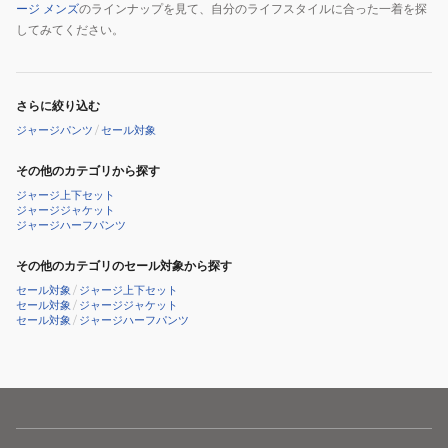
ージ メンズ
のラインナップを見て、自分のライフスタイルに合った一着を探
してみてください。
さらに絞り込む
ジャージパンツ
/
セール対象
その他のカテゴリから探す
ジャージ上下セット
ジャージジャケット
ジャージハーフパンツ
その他のカテゴリのセール対象から探す
セール対象
/
ジャージ上下セット
セール対象
/
ジャージジャケット
セール対象
/
ジャージハーフパンツ