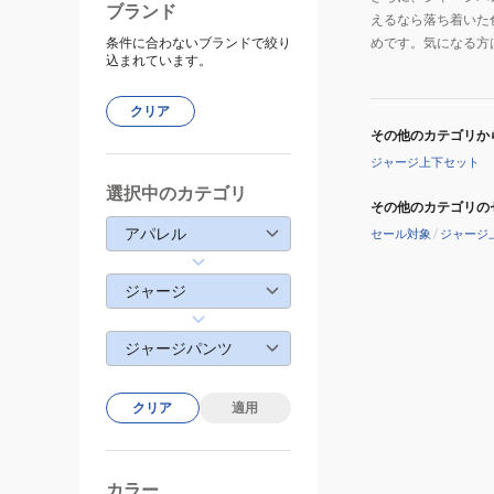
ブランド
えるなら落ち着いた
条件に合わないブランドで絞り
めです。気になる方
込まれています。
クリア
その他のカテゴリか
ジャージ上下セット
選択中のカテゴリ
その他のカテゴリの
アパレル
セール対象
/
ジャージ
ジャージ
ジャージパンツ
クリア
適用
カラー