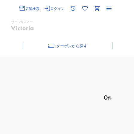
店舗検索
ログイン
サーフ&スノー
クーポン
0
件