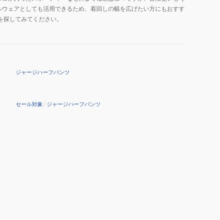
ルウェアとしても活用できるため、着回しの幅を広げたい方にもおすす
を探してみてください。
ジャージハーフパンツ
セール対象
/
ジャージハーフパンツ