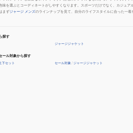
色味を選ぶとコーディネートがしやすくなります。スポーツだけでなく、カジュア
はまず
ジャージ メンズ
のラインナップを見て、自分のライフスタイルに合った一着
ら探す
ジャージジャケット
セール対象から探す
上下セット
セール対象
/
ジャージジャケット