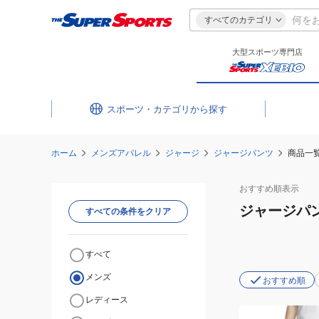
すべてのカテゴリ
大型スポーツ専門店
スポーツ・カテゴリ
ホーム
メンズアパレル
ジャージ
ジャージパンツ
商品一
おすすめ
順表示
ジャージパ
すべての条件をクリア
すべて
メンズ
おすすめ順
レディース