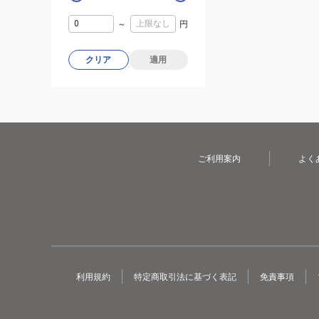
～
円
クリア
適用
ご利用案内
よく
利用規約
特定商取引法に基づく表記
免責事項