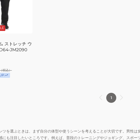
LE
ム ストレッチ ウ
64-JM2090
（税込）
UP
1
ンツを選ぶときは、まず自分の体型や使うシーンを考えることが大切です。男性は
感にも注目したいところです。例えば、普段のトレーニングやジョギング、スポー