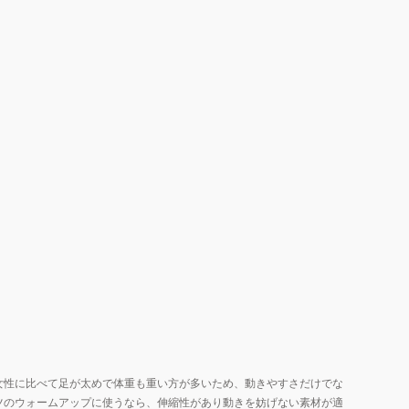
女性に比べて足が太めで体重も重い方が多いため、動きやすさだけでな
ツのウォームアップに使うなら、伸縮性があり動きを妨げない素材が適