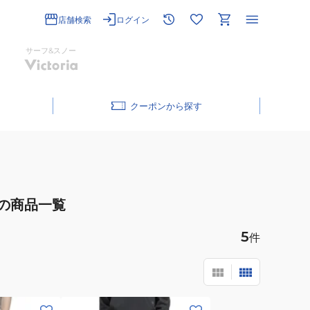
店舗検索
ログイン
サーフ&スノー
クーポン
の商品一覧
5
件