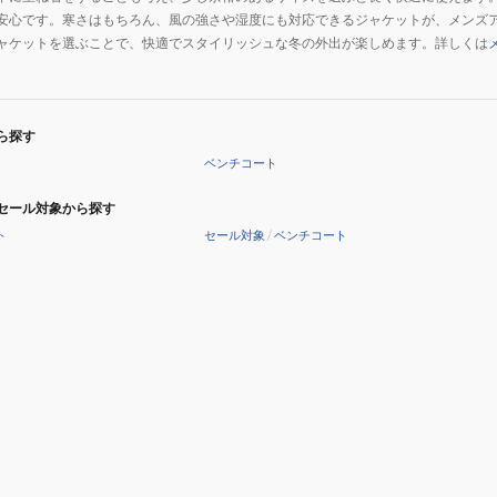
安心です。寒さはもちろん、風の強さや湿度にも対応できるジャケットが、メンズ
ャケットを選ぶことで、快適でスタイリッシュな冬の外出が楽しめます。詳しくは
ら探す
ベンチコート
セール対象から探す
ト
セール対象
/
ベンチコート