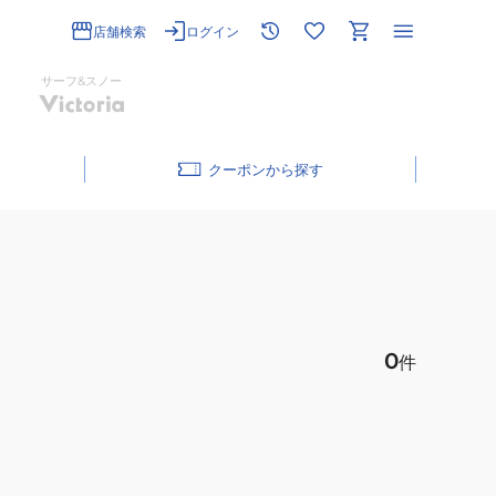
店舗検索
ログイン
サーフ&スノー
クーポン
0
件