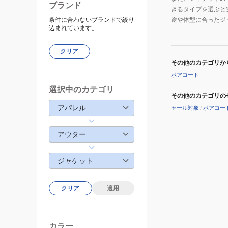
ブランド
きるタイプを選ぶと
条件に合わないブランドで絞り
途や体型に合ったジ
込まれています。
クリア
その他のカテゴリか
ボアコート
選択中のカテゴリ
その他のカテゴリの
アパレル
セール対象
/
ボアコー
アウター
ジャケット
クリア
適用
カラー