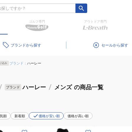
ゴルフ専門
アウトドア専門
ブランド
セール
ブランド：
ハーレー
り込み
/
ハーレー
/
メンズ
の商品一覧
ブランド
気順
新着順
価格が安い順
価格が高い順
(メ
(メ