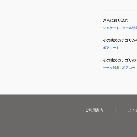
さらに絞り込む
ジャケット
/
セール対
その他のカテゴリか
ボアコート
その他のカテゴリの
セール対象
/
ボアコー
ご利用案内
よく