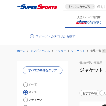
すべてのカテゴリ
大型スポーツ専門店
スポーツ・カテゴリ
ホーム
メンズアパレル
アウター
ジャケット
商品一覧
絞
価格が安い
順表示
ジャケット
すべての条件をクリア
すべて
メンズ
おすすめ順
人
レディース
(メ