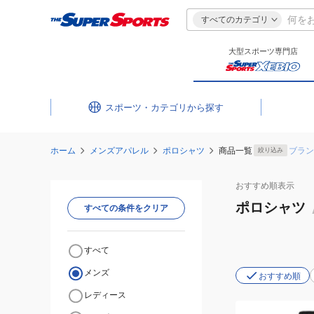
すべてのカテゴリ
大型スポーツ専門店
スポーツ・カテゴリ
ホーム
メンズアパレル
ポロシャツ
商品一覧
ブラン
絞り込み
おすすめ
順表示
ポロシャツ
すべての条件をクリア
すべて
メンズ
おすすめ順
レディース
(メ