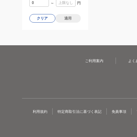
～
円
クリア
適用
ご利用案内
よく
利用規約
特定商取引法に基づく表記
免責事項