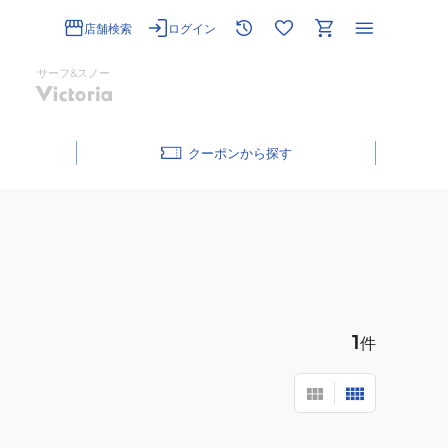
店舗検索
ログイン
サーフ&スノー
クーポン
1
件