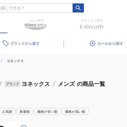
ゴルフ専門
アウトドア専門
ブランド
セール
ド：
ヨネックス
/
ヨネックス
/
メンズ
の商品一覧
ブランド
人気順
新着順
価格が安い順
価格が高い順