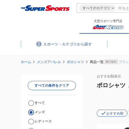
すべてのカテゴリ
大型スポーツ専門店
スポーツ・カテゴリ
ホーム
メンズアパレル
ポロシャツ
商品一覧
ブラン
絞り込み
おすすめ
順表示
ポロシャツ
すべての条件をクリア
すべて
メンズ
おすすめ順
レディース
(メ