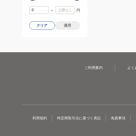
～
円
クリア
適用
ご利用案内
よく
利用規約
特定商取引法に基づく表記
免責事項