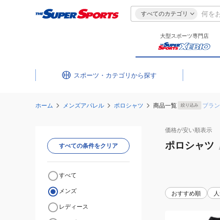
すべてのカテゴリ
大型スポーツ専門店
スポーツ・カテゴリ
ホーム
メンズアパレル
ポロシャツ
商品一覧
ブラン
絞り込み
価格が安い
順表示
ポロシャツ
すべての条件をクリア
すべて
メンズ
おすすめ順
人
レディース
(メ