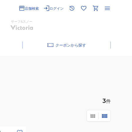
店舗検索
ログイン
サーフ&スノー
クーポン
3
件