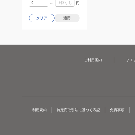
～
円
クリア
適用
ご利用案内
よく
利用規約
特定商取引法に基づく表記
免責事項