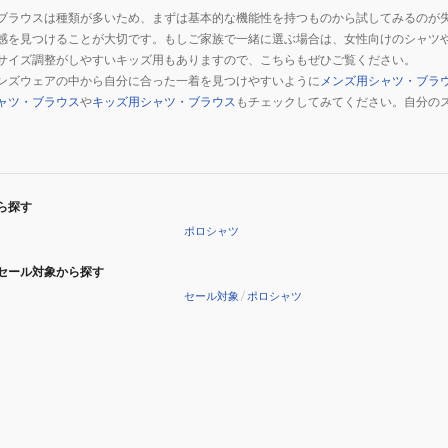
ブラウスは種類が多いため、まずは基本的な機能性を持つものから試してみるのが
感を見つけることが大切です。もしご家族で一緒に選ぶ場合は、女性向けのシャツ
サイズ調整がしやすいキッズ用もありますので、こちらもぜひご覧ください。
ンズウェアの中から自分に合った一着を見つけやすいように
メンズ用シャツ・ブラ
ャツ・ブラウス
や
キッズ用シャツ・ブラウス
もチェックしてみてください。自分の
。
ら探す
ポロシャツ
セール対象から探す
セール対象
/
ポロシャツ