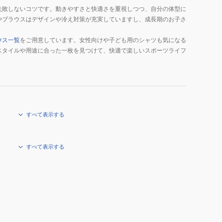
失敗しないコツです。動きやすさと快適さを重視しつつ、自分の体型に
やブラウスはデザインや冷え対策が充実していますし、成長期のお子さ
ウス一覧
をご用意しています。女性向けや子ども用のシャツも気になる
スタイルや用途に合った一枚を見つけて、快適で楽しいスポーツライフ
すべて表示する
すべて表示する