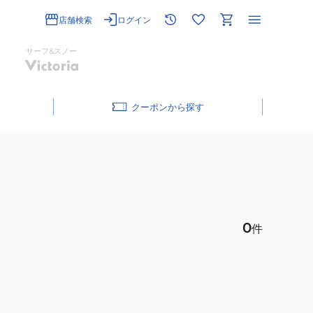
店舗検索
ログイン
サーフ&スノー
クーポン
0
件