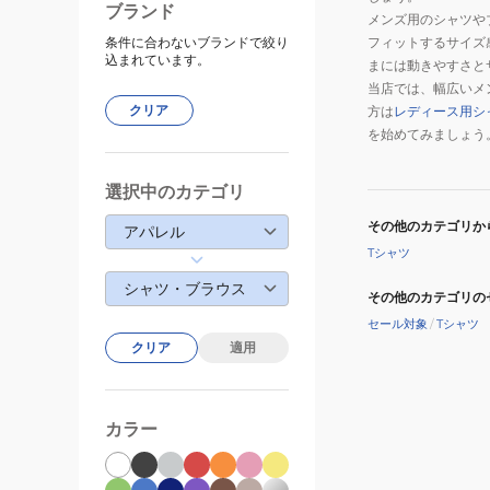
ブランド
メンズ用のシャツや
条件に合わないブランドで絞り
フィットするサイズ
込まれています。
まには動きやすさと
当店では、幅広いメ
クリア
方は
レディース用シ
を始めてみましょう
選択中のカテゴリ
その他のカテゴリか
アパレル
Tシャツ
シャツ・ブラウス
その他のカテゴリの
セール対象
/
Tシャツ
クリア
適用
カラー