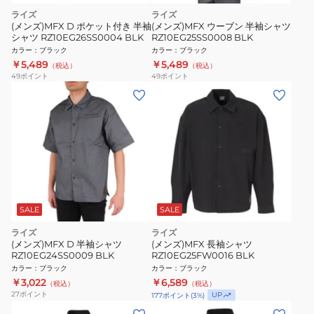
ライズ
ライズ
(メンズ)MFX D ポケット付き 半袖
(メンズ)MFX ウーブン 半袖シャツ
シャツ RZ10EG26SS0004 BLK
RZ10EG25SS0008 BLK
カラー
：
ブラック
カラー
：
ブラック
￥5,489
￥5,489
（税込）
（税込）
49
ポイント
49
ポイント
SALE
SALE
ライズ
ライズ
(メンズ)MFX D 半袖シャツ
(メンズ)MFX 長袖シャツ
RZ10EG24SS0009 BLK
RZ10EG25FW0016 BLK
カラー
：
ブラック
カラー
：
ブラック
￥3,022
￥6,589
（税込）
（税込）
27
ポイント
UP
177
ポイント
(
3
%)