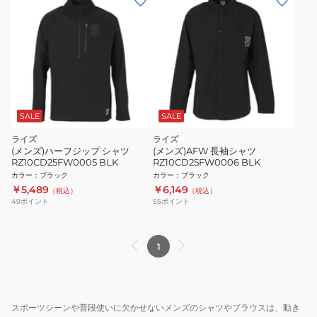
SALE
SALE
ライズ
ライズ
(メンズ)ハーフジップ シャツ
(メンズ)AFW 長袖シャツ
RZ10CD25FW0005 BLK
RZ10CD25FW0006 BLK
カラー
：
ブラック
カラー
：
ブラック
￥5,489
￥6,149
（税込）
（税込）
49
ポイント
55
ポイント
1
スポーツシーンや普段使いに欠かせないメンズのシャツやブラウスは、動き