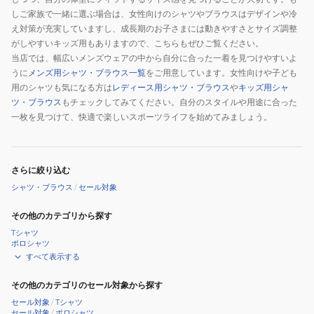
しご家族で一緒に選ぶ場合は、女性向けのシャツやブラウスはデザインや冷
え対策が充実していますし、成長期のお子さまには動きやすさとサイズ調整
がしやすいキッズ用もありますので、こちらもぜひご覧ください。
当店では、幅広いメンズウェアの中から自分に合った一着を見つけやすいよ
うに
メンズ用シャツ・ブラウス一覧
をご用意しています。女性向けや子ども
用のシャツも気になる方は
レディース用シャツ・ブラウス
や
キッズ用シャ
ツ・ブラウス
もチェックしてみてください。自分のスタイルや用途に合った
一枚を見つけて、快適で楽しいスポーツライフを始めてみましょう。
さらに絞り込む
シャツ・ブラウス
/
セール対象
その他のカテゴリから探す
Tシャツ
ポロシャツ
すべて表示する
その他のカテゴリのセール対象から探す
セール対象
/
Tシャツ
セール対象
/
ポロシャツ