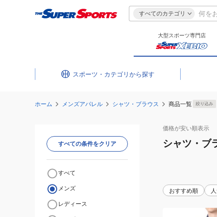
すべてのカテゴリ
大型スポーツ専門店
スポーツ・カテゴリ
ホーム
メンズアパレル
シャツ・ブラウス
商品一覧
絞り込み
価格が安い
順表示
シャツ・ブ
すべての条件をクリア
すべて
メンズ
おすすめ順
人
レディース
(メ