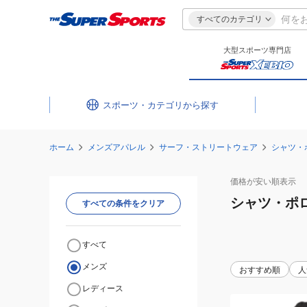
すべてのカテゴリ
大型スポーツ専門店
スポーツ・カテゴリ
ホーム
メンズアパレル
サーフ・ストリートウェア
シャツ・
価格が安い
順表示
シャツ・ポ
すべての条件をクリア
すべて
メンズ
おすすめ順
人
レディース
(メ