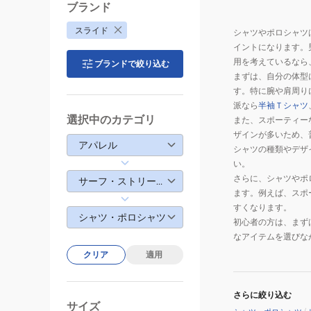
ブランド
スライド
シャツやポロシャツ
イントになります。
用を考えているなら
ブランドで絞り込む
まずは、自分の体型
す。特に腕や肩周り
派なら
半袖Ｔシャツ
選択中のカテゴリ
また、スポーティー
ザインが多いため、
アパレル
シャツの種類やデザ
い。
さらに、シャツやポ
サーフ・ストリートウェア
ます。例えば、スポ
すくなります。
シャツ・ポロシャツ
初心者の方は、まず
なアイテムを選びな
クリア
適用
さらに絞り込む
サイズ