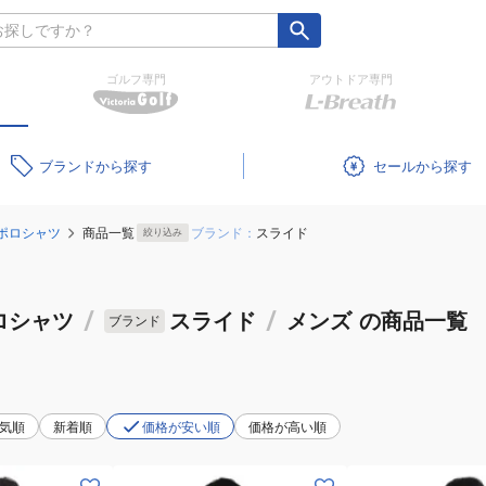
ゴルフ専門
アウトドア専門
ブランド
セール
ポロシャツ
商品一覧
ブランド：
スライド
絞り込み
ロシャツ
/
スライド
/
メンズ
の商品一覧
ブランド
気順
新着順
価格が安い順
価格が高い順
(メ
(メ