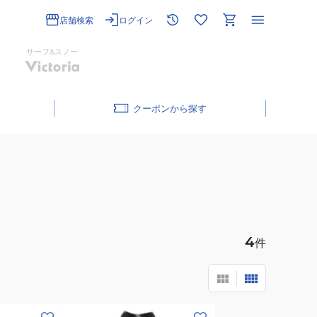
店舗検索
ログイン
サーフ&スノー
クーポン
4
件
(メ