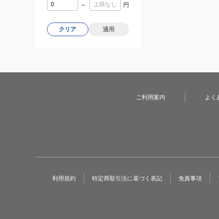
～
円
クリア
適用
ご利用案内
よく
利用規約
特定商取引法に基づく表記
免責事項