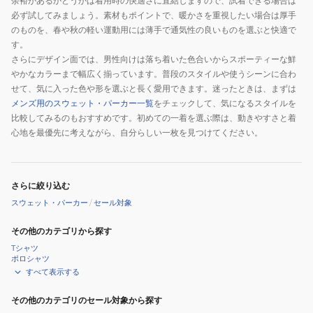
余裕があるかどうかは着用時の快適さに直結しますので、試着できる場合は
必ず試してみましょう。素材もポイントで、暖かさを重視したい場合は厚手
のものを、春や秋の軽い運動用には薄手で通気性の良いものを選ぶと快適で
す。
さらにデザイン面では、男性向けは落ち着いた色合いからスポーティーな鮮
やかなカラーまで幅広く揃っています。普段のスタイルや使うシーンに合わ
せて、気に入った色や形を選ぶと長く愛用できます。迷ったときは、まずは
メンズ用のスウェット・パーカー一覧
をチェックして、気になるスタイルを
比較してみるのもおすすめです。初めての一着を選ぶ際は、動きやすさと着
心地を最優先に考えながら、自分らしい一枚を見つけてください。
さらに絞り込む
スウェット・パーカー
/
セール対象
その他のカテゴリから探す
Tシャツ
ポロシャツ
すべて表示する
その他のカテゴリのセール対象から探す