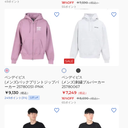
49
ポイント
18%OFF
￥7,590
（税込）
ー
ク
55
ポイント
(メ
(メ
24780060
ト
ン
ン
レ
ズ)
ズ)
ー
バ
刺
ナ
ッ
繍
ー
ク
プ
25780057
ブ
オ
プ
ル
ラ
フ
ッ
リ
パ
SALE
ホ
ク
ワ
ン
ー
イ
ト
カ
ト
ベンデイビス
ベンデイビス
ジ
ー
(メンズ)バックプリントジップパ
(メンズ)刺繍プルパーカー
ーカー 25780051-PNK
25780067
ッ
25780067
￥9,130
￥7,249
（税込）
（税込）
プ
UP
249
ポイント
(
3
%)
16%OFF
￥8,690
（税込）
パ
65
ポイント
(メ
(メ
ー
ン
ン
カ
ズ)
ズ)
ー