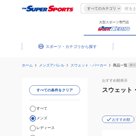
すべてのカテゴリ
大型スポーツ専門店
スポーツ・カテゴリ
ホーム
メンズアパレル
スウェット・パーカー
商品一覧
絞り
おすすめ
順表示
スウェット
すべての条件をクリア
すべて
メンズ
おすすめ順
レディース
(メ