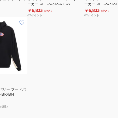
T
ーカー RFL-24312-A.GRY
ーカー RFL-24312-
A.GRY
BLK
￥6,833
￥6,833
（税込）
（税込）
62
ポイント
62
ポイント
バリー フードパ
1-BK/BN
（税込）