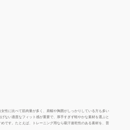
は女性に比べて筋肉量が多く、肩幅や胸囲がしっかりしている方も多い
妨げない適度なフィット感が重要で、厚手すぎず軽やかな素材を選ぶと
すめです。たとえば、トレーニング用なら吸汗速乾性のある素材を、普