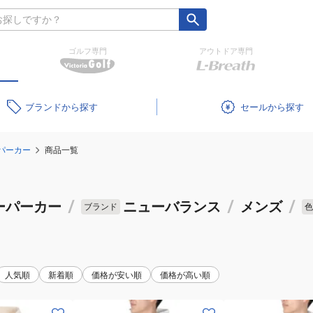
ゴルフ専門
アウトドア専門
ブランド
セール
パーカー
商品一覧
ーパーカー
/
ニューバランス
/
メンズ
/
ブランド
色
人気順
新着順
価格が安い順
価格が高い順