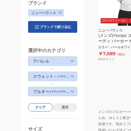
ブランド
ニューバランス
20%OFFクーポン
ブランドで絞り込む
ニューバランス
(メンズ)Hoops
ーディ パーカー M
カラー
：
パールホワイ
選択中のカテゴリ
￥7,689
（税込）
69
ポイント
アパレル
スウェット・パーカー
プルオーバーパーカー
クリア
適用
メンズのプルオーバ
ため、ゆとりと動き
快適です。初めてプ
サイズ
段使いならデザイン