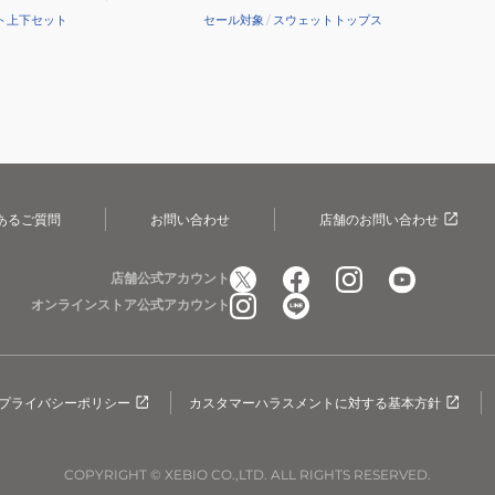
ト上下セット
セール対象
/
スウェットトップス
あるご質問
お問い合わせ
店舗のお問い合わせ
店舗公式アカウント
オンラインストア公式アカウント
プライバシーポリシー
カスタマーハラスメントに対する基本方針
COPYRIGHT © XEBIO CO.,LTD. ALL RIGHTS RESERVED.