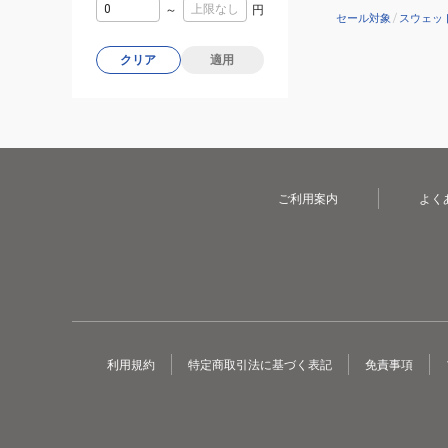
～
円
セール対象
/
スウェッ
クリア
適用
ご利用案内
よく
利用規約
特定商取引法に基づく表記
免責事項