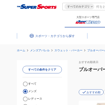
すべてのカテゴリ
大型スポーツ専門店
スポーツ・カテゴリ
ホーム
メンズアパレル
スウェット・パーカー
プルオーバー
おすすめ
順表示
プルオーバ
すべての条件をクリア
すべて
メンズ
おすすめ順
レディース