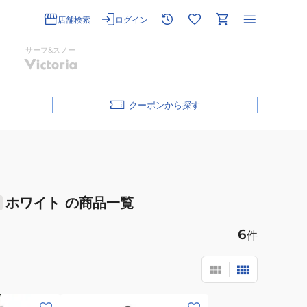
店舗検索
ログイン
サーフ&スノー
クーポン
ホワイト
の商品一覧
6
件