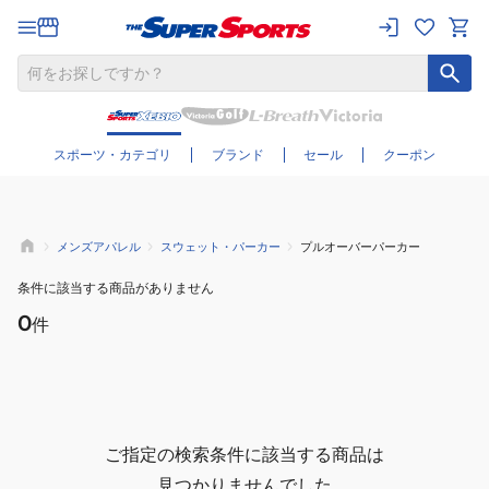
さらに絞り込む
スポーツ・カテゴリ
ブランド
セール
クーポン
メンズアパレル
スウェット・パーカー
プルオーバーパーカー
条件に該当する商品がありません
0
件
ご指定の検索条件に該当する商品は
見つかりませんでした