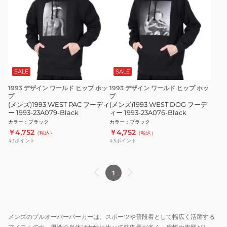
SALE
SALE
1993 デザイン ワールド ヒップ ホッ
1993 デザイン ワールド ヒップ ホッ
プ
プ
(メンズ)1993 WEST PAC フーディ
(メンズ)1993 WEST DOG フーデ
ー 1993-23A079-Black
ィー 1993-23A076-Black
カラー
：
ブラック
カラー
：
ブラック
￥4,752
￥4,752
（税込）
（税込）
43
ポイント
43
ポイント
1
メンズのプルオーバーパーカーは、スポーツや普段着として幅広く活躍する