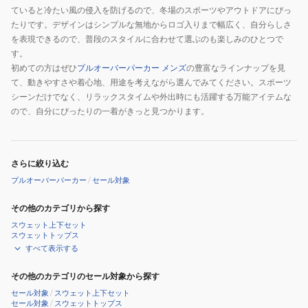
ていると冷たい風の侵入を防げるので、冬場のスポーツやアウトドアにぴっ
たりです。デザインはシンプルな無地からロゴ入りまで幅広く、自分らしさ
を表現できるので、普段のスタイルに合わせて選ぶのも楽しみのひとつで
す。
初めての方はぜひ
プルオーバーパーカー メンズ
の豊富なラインナップを見
て、動きやすさや着心地、用途を考えながら選んでみてください。スポーツ
シーンだけでなく、リラックスタイムや外出時にも活躍する万能アイテムな
ので、自分にぴったりの一着がきっと見つかります。
さらに絞り込む
プルオーバーパーカー
/
セール対象
その他のカテゴリから探す
スウェット上下セット
スウェットトップス
すべて表示する
その他のカテゴリのセール対象から探す
セール対象
/
スウェット上下セット
セール対象
/
スウェットトップス