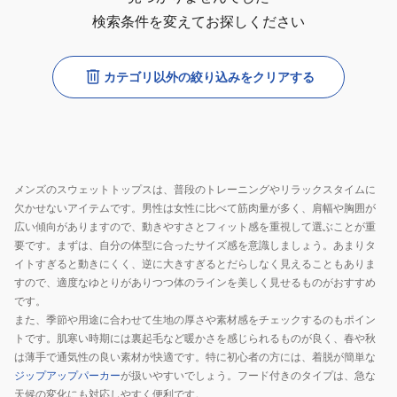
検索条件を変えてお探しください
カテゴリ以外の絞り込みをクリアする
メンズのスウェットトップスは、普段のトレーニングやリラックスタイムに
欠かせないアイテムです。男性は女性に比べて筋肉量が多く、肩幅や胸囲が
広い傾向がありますので、動きやすさとフィット感を重視して選ぶことが重
要です。まずは、自分の体型に合ったサイズ感を意識しましょう。あまりタ
イトすぎると動きにくく、逆に大きすぎるとだらしなく見えることもありま
すので、適度なゆとりがありつつ体のラインを美しく見せるものがおすすめ
です。
また、季節や用途に合わせて生地の厚さや素材感をチェックするのもポイン
トです。肌寒い時期には裏起毛など暖かさを感じられるものが良く、春や秋
は薄手で通気性の良い素材が快適です。特に初心者の方には、着脱が簡単な
ジップアップパーカー
が扱いやすいでしょう。フード付きのタイプは、急な
天候の変化にも対応しやすく便利です。