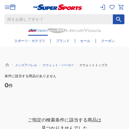
さらに絞り込む
スポーツ・カテゴリ
ブランド
セール
クーポン
メンズアパレル
スウェット・パーカー
スウェットトップス
条件に該当する商品がありません
0
件
ご指定の検索条件に該当する商品は
見つかりませんでした