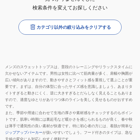
検索条件を変えてお探しください
カテゴリ以外の絞り込みをクリアする
メンズのスウェットトップスは、普段のトレーニングやリラックスタイムに
欠かせないアイテムです。男性は女性に比べて筋肉量が多く、肩幅や胸囲が
広い傾向がありますので、動きやすさとフィット感を重視して選ぶことが重
要です。まずは、自分の体型に合ったサイズ感を意識しましょう。あまりタ
イトすぎると動きにくく、逆に大きすぎるとだらしなく見えることもありま
すので、適度なゆとりがありつつ体のラインを美しく見せるものがおすすめ
です。
また、季節や用途に合わせて生地の厚さや素材感をチェックするのもポイン
トです。肌寒い時期には裏起毛など暖かさを感じられるものが良く、春や秋
は薄手で通気性の良い素材が快適です。特に初心者の方には、着脱が簡単な
ジップアップパーカー
が扱いやすいでしょう。フード付きのタイプは、急な
天候の変化にも対応しやすく便利です。