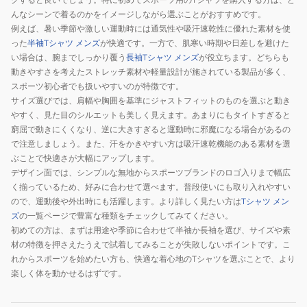
んなシーンで着るのかをイメージしながら選ぶことがおすすめです。
例えば、暑い季節や激しい運動時には通気性や吸汗速乾性に優れた素材を使
った
半袖Tシャツ メンズ
が快適です。一方で、肌寒い時期や日差しを避けた
い場合は、腕までしっかり覆う
長袖Tシャツ メンズ
が役立ちます。どちらも
動きやすさを考えたストレッチ素材や軽量設計が施されている製品が多く、
スポーツ初心者でも扱いやすいのが特徴です。
サイズ選びでは、肩幅や胸囲を基準にジャストフィットのものを選ぶと動き
やすく、見た目のシルエットも美しく見えます。あまりにもタイトすぎると
窮屈で動きにくくなり、逆に大きすぎると運動時に邪魔になる場合があるの
で注意しましょう。また、汗をかきやすい方は吸汗速乾機能のある素材を選
ぶことで快適さが大幅にアップします。
デザイン面では、シンプルな無地からスポーツブランドのロゴ入りまで幅広
く揃っているため、好みに合わせて選べます。普段使いにも取り入れやすい
ので、運動後や外出時にも活躍します。より詳しく見たい方は
Tシャツ メン
ズ
の一覧ページで豊富な種類をチェックしてみてください。
初めての方は、まずは用途や季節に合わせて半袖か長袖を選び、サイズや素
材の特徴を押さえたうえで試着してみることが失敗しないポイントです。こ
れからスポーツを始めたい方も、快適な着心地のTシャツを選ぶことで、より
楽しく体を動かせるはずです。