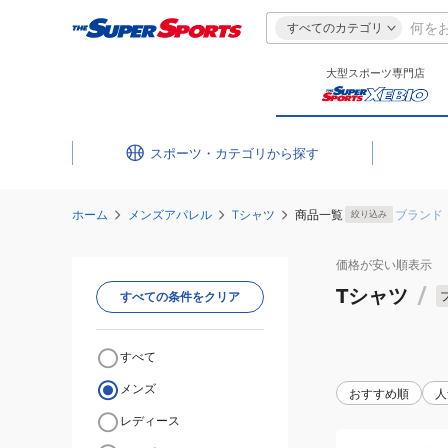
すべてのカテゴリ
大型スポーツ専門店
スポーツ・カテゴリ
ホーム
メンズアパレル
Tシャツ
商品一覧
ブランド
絞り込み
価格が安い
順表示
Tシャツ
/
すべての条件をクリア
すべて
メンズ
おすすめ順
人
レディース
(メ