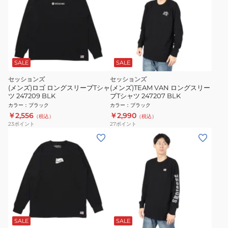
SALE
SALE
セッションズ
セッションズ
(メンズ)ロゴ ロングスリーブTシャ
(メンズ)TEAM VAN ロングスリー
ツ 247209 BLK
ブTシャツ 247207 BLK
カラー
：
ブラック
カラー
：
ブラック
￥2,556
￥2,990
（税込）
（税込）
23
ポイント
27
ポイント
SALE
SALE