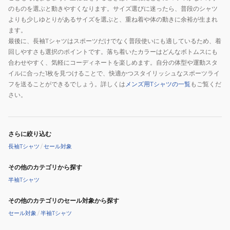
のものを選ぶと動きやすくなります。サイズ選びに迷ったら、普段のシャツ
よりも少しゆとりがあるサイズを選ぶと、重ね着や体の動きに余裕が生まれ
ます。
最後に、長袖Tシャツはスポーツだけでなく普段使いにも適しているため、着
回しやすさも選択のポイントです。落ち着いたカラーはどんなボトムスにも
合わせやすく、気軽にコーディネートを楽しめます。自分の体型や運動スタ
イルに合った1枚を見つけることで、快適かつスタイリッシュなスポーツライ
フを送ることができるでしょう。詳しくは
メンズ用Tシャツの一覧
もご覧くだ
さい。
さらに絞り込む
長袖Tシャツ
/
セール対象
その他のカテゴリから探す
半袖Tシャツ
その他のカテゴリのセール対象から探す
セール対象
/
半袖Tシャツ