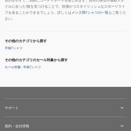
合わせやすく、気軽にコーディネートを楽しめます。自分の体型や運動スタ
イルに合った1枚を見つけることで、快適かつスタイリッシュなスポーツライ
フを送ることができるでしょう。詳しくは
メンズ用Tシャツの一覧
もご覧くだ
さい。
その他のカテゴリから探す
半袖Tシャツ
その他のカテゴリのセール対象から探す
セール対象
/
半袖Tシャツ
サポート
規約・会社情報