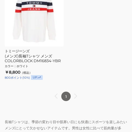
トミージーンズ
(メンズ)長袖Tシャツ メンズ
COLORBLOCK DM16834-YBR
カラー
：
ホワイト
￥8,800
（税込）
UP
800
ポイント
(
10
%)
1
長袖Tシャツは、季節の変わり目や肌寒い日にも快適にスポーツを楽しみたい
メンズにとって欠かせないアイテムです。男性は女性に比べて筋肉量が多