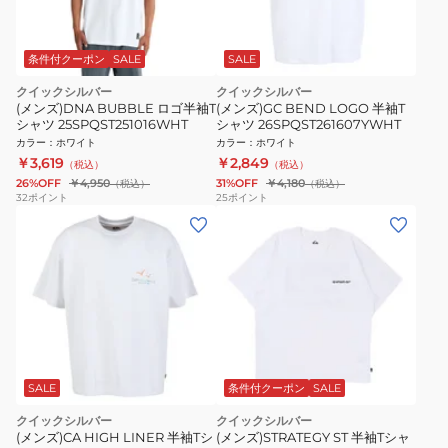
条件付クーポン
SALE
SALE
クイックシルバー
クイックシルバー
(メンズ)DNA BUBBLE ロゴ半袖T
(メンズ)GC BEND LOGO 半袖T
シャツ 25SPQST251016WHT
シャツ 26SPQST261607YWHT
カラー
：
ホワイト
カラー
：
ホワイト
￥3,619
￥2,849
（税込）
（税込）
26%OFF
￥4,950
31%OFF
￥4,180
（税込）
（税込）
32
ポイント
25
ポイント
SALE
条件付クーポン
SALE
クイックシルバー
クイックシルバー
(メンズ)CA HIGH LINER 半袖Tシ
(メンズ)STRATEGY ST 半袖Tシャ