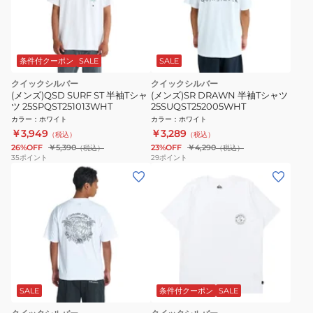
条件付クーポン
SALE
SALE
クイックシルバー
クイックシルバー
(メンズ)QSD SURF ST 半袖Tシャ
(メンズ)SR DRAWN 半袖Tシャツ
ツ 25SPQST251013WHT
25SUQST252005WHT
カラー
：
ホワイト
カラー
：
ホワイト
￥3,949
￥3,289
（税込）
（税込）
26%OFF
￥5,390
23%OFF
￥4,290
（税込）
（税込）
35
ポイント
29
ポイント
SALE
条件付クーポン
SALE