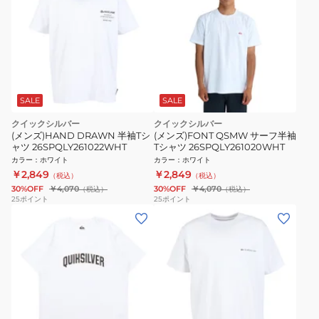
SALE
SALE
クイックシルバー
クイックシルバー
(メンズ)HAND DRAWN 半袖Tシ
(メンズ)FONT QSMW サーフ半袖
ャツ 26SPQLY261022WHT
Tシャツ 26SPQLY261020WHT
カラー
：
ホワイト
カラー
：
ホワイト
￥2,849
￥2,849
（税込）
（税込）
30%OFF
￥4,070
30%OFF
￥4,070
（税込）
（税込）
25
ポイント
25
ポイント