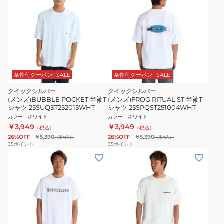
条件付クーポン
SALE
条件付クーポン
SALE
クイックシルバー
クイックシルバー
(メンズ)BUBBLE POCKET 半袖T
(メンズ)FROG RITUAL ST 半袖T
シャツ 25SUQST252015WHT
シャツ 25SPQST251004WHT
カラー
：
ホワイト
カラー
：
ホワイト
￥3,949
￥3,949
（税込）
（税込）
26%OFF
￥5,390
26%OFF
￥5,390
（税込）
（税込）
35
ポイント
35
ポイント