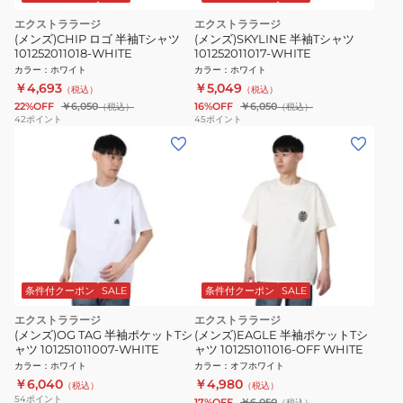
エクストララージ
エクストララージ
(メンズ)CHIP ロゴ 半袖Tシャツ
(メンズ)SKYLINE 半袖Tシャツ
101252011018-WHITE
101252011017-WHITE
カラー
：
ホワイト
カラー
：
ホワイト
￥4,693
￥5,049
（税込）
（税込）
22%OFF
￥6,050
16%OFF
￥6,050
（税込）
（税込）
42
ポイント
45
ポイント
条件付クーポン
SALE
条件付クーポン
SALE
エクストララージ
エクストララージ
(メンズ)OG TAG 半袖ポケットTシ
(メンズ)EAGLE 半袖ポケットTシ
ャツ 101251011007-WHITE
ャツ 101251011016-OFF WHITE
カラー
：
ホワイト
カラー
：
オフホワイト
￥6,040
￥4,980
（税込）
（税込）
54
ポイント
17%OFF
￥6,050
（税込）