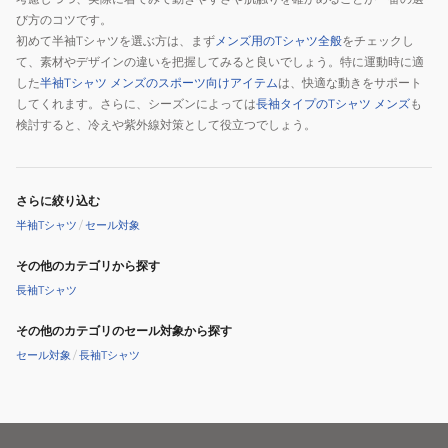
び方のコツです。
初めて半袖Tシャツを選ぶ方は、まず
メンズ用のTシャツ全般
をチェックし
て、素材やデザインの違いを把握してみると良いでしょう。特に運動時に適
した
半袖Tシャツ メンズのスポーツ向けアイテム
は、快適な動きをサポート
してくれます。さらに、シーズンによっては
長袖タイプのTシャツ メンズ
も
検討すると、冷えや紫外線対策として役立つでしょう。
さらに絞り込む
半袖Tシャツ
/
セール対象
その他のカテゴリから探す
長袖Tシャツ
その他のカテゴリのセール対象から探す
セール対象
/
長袖Tシャツ