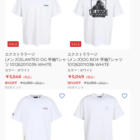
SALE
SALE
エクストララージ
エクストララージ
(メンズ)SLANTED OG 半袖Tシャ
(メンズ)OG BOX 半袖Tシャツ
ツ 101262011039-WHITE
101262011038-WHITE
カラー
：
ホワイト
カラー
：
ホワイト
￥5,546
￥5,049
（税込）
（税込）
8%OFF
￥6,050
16%OFF
￥6,050
（税込）
（税込）
50
ポイント
45
ポイント