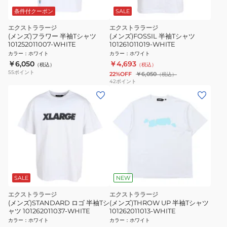
条件付クーポン
SALE
エクストララージ
エクストララージ
(メンズ)フラワー 半袖Tシャツ
(メンズ)FOSSIL 半袖Tシャツ
101252011007-WHITE
101261011019-WHITE
カラー
：
ホワイト
カラー
：
ホワイト
￥6,050
￥4,693
（税込）
（税込）
55
ポイント
22%OFF
￥6,050
（税込）
42
ポイント
SALE
NEW
エクストララージ
エクストララージ
(メンズ)STANDARD ロゴ 半袖Tシ
(メンズ)THROW UP 半袖Tシャツ
ャツ 101262011037-WHITE
101262011013-WHITE
カラー
：
ホワイト
カラー
：
ホワイト