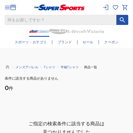
さらに絞り込む
スポーツ・カテゴリ
ブランド
セール
クーポン
メンズアパレル
Tシャツ
半袖Tシャツ
商品一覧
条件に該当する商品がありません
0
件
ご指定の検索条件に該当する商品は
見つかりませんでした