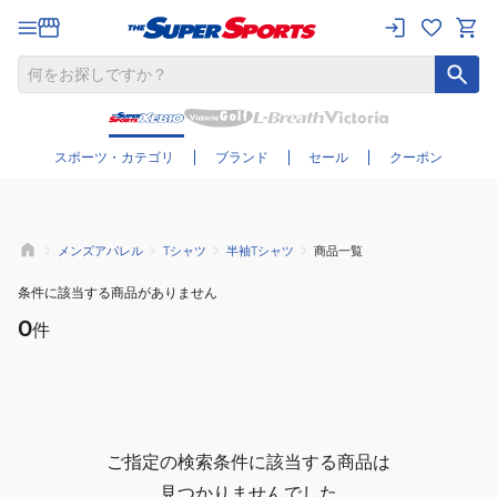
さらに絞り込む
スポーツ・カテゴリ
ブランド
セール
クーポン
メンズアパレル
Tシャツ
半袖Tシャツ
商品一覧
条件に該当する商品がありません
0
件
ご指定の検索条件に該当する商品は
見つかりませんでした