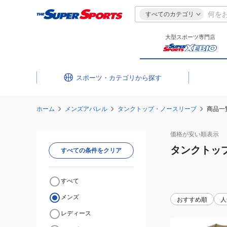
すべてのカテゴリ
大型スポーツ専門店
スポーツ・カテゴリ
ホーム
メンズアパレル
タンクトップ・ノースリーブ
商品一
価格が安い
順表示
タンクトッ
すべての条件をクリア
すべて
メンズ
おすすめ順
人
レディース
(メ