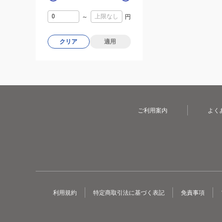
～
円
クリア
適用
ご利用案内
よく
利用規約
特定商取引法に基づく表記
免責事項